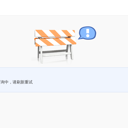
查询中，请刷新重试